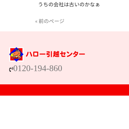
うちの会社は古いのかなぁ
« 前のページ
0120-194-860