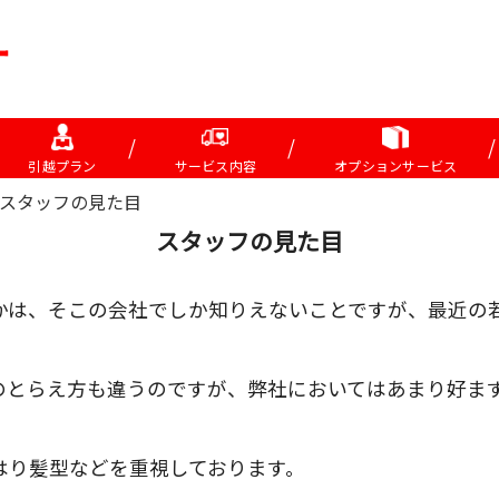
引越プラン
サービス内容
オプションサービス
スタッフの見た目
スタッフの見た目
かは、そこの会社でしか知りえないことですが、最近の
のとらえ方も違うのですが、弊社においてはあまり好ま
はり髪型などを重視しております。