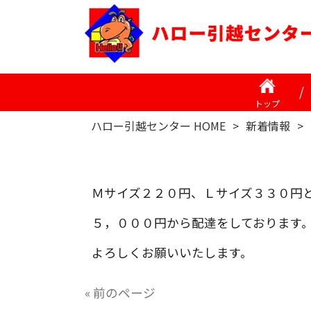
トップ
ハロー引越センター HOME
>
新着情報
>
Ｍサイズ２２０円、Ｌサイズ３３０円
５，０００円から配達をしております
よろしくお願いいたします。
« 前のページ