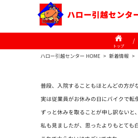
トップ
ハロー引越センター HOME
>
新着情報
>
普段、入院することもほとんどの方が
実は従業員がお休みの日にバイクで転
ずっと休みを取ることが申し訳ないと
私も見ましたが、思ったよりもとても