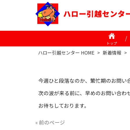
トップ
ハロー引越センター HOME
>
新着情報
>
今週ひと段落なのか、繁忙期のお問い
次の波が来る前に、早めのお問い合わ
お待ちしております。
« 前のページ