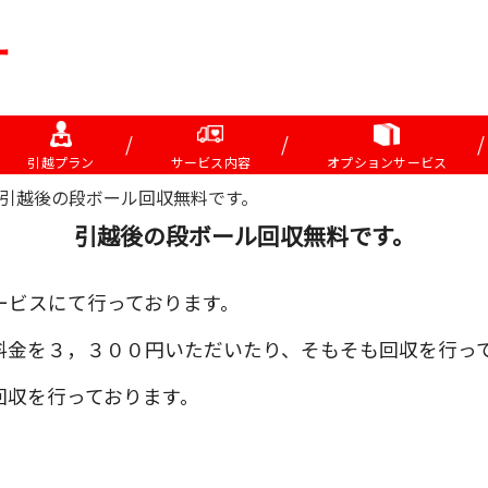
引越プラン
サービス内容
オプションサービス
引越後の段ボール回収無料です。
引越後の段ボール回収無料です。
ービスにて行っております。
料金を３，３００円いただいたり、そもそも回収を行っ
回収を行っております。
。