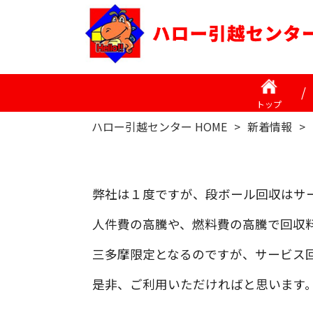
トップ
ハロー引越センター HOME
>
新着情報
>
弊社は１度ですが、段ボール回収はサ
人件費の高騰や、燃料費の高騰で回収
三多摩限定となるのですが、サービス
是非、ご利用いただければと思います