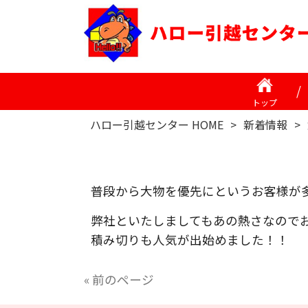
トップ
ハロー引越センター HOME
>
新着情報
>
普段から大物を優先にというお客様が
弊社といたしましてもあの熱さなので
積み切りも人気が出始めました！！
« 前のページ