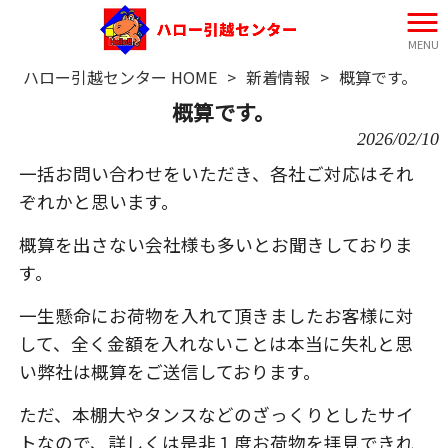
MENU
ハロー引越センター HOME
>
新着情報
>
概算です。
概算です。
2026/02/10
一括お問い合わせをいただき、各社ご対応はそれ
ぞれかと思います。
概算を出さない会社様も多いとお聞きしておりま
す。
一生懸命にお荷物を入れて頂きましたお客様に対
して、全く金額を入れないことは本当に失礼と思
い弊社は概算をご送信しております。
ただ、本棚大やタンスなどのざっくりとしたサイ
トなので、詳しくは是非１度お荷物を拝見できれ