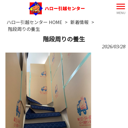
MENU
ハロー引越センター HOME
>
新着情報
>
階段周りの養生
階段周りの養生
2026/03/28