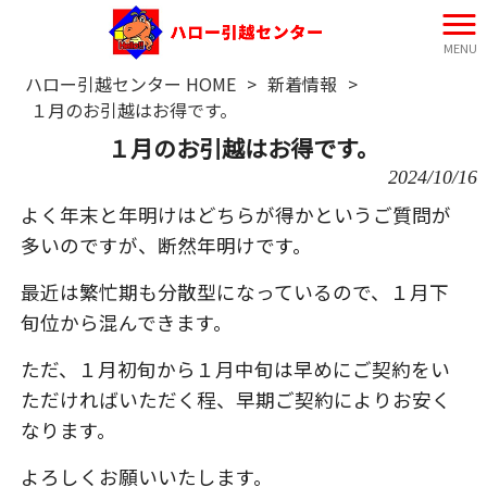
MENU
ハロー引越センター HOME
>
新着情報
>
１月のお引越はお得です。
１月のお引越はお得です。
2024/10/16
よく年末と年明けはどちらが得かというご質問が
多いのですが、断然年明けです。
最近は繁忙期も分散型になっているので、１月下
旬位から混んできます。
ただ、１月初旬から１月中旬は早めにご契約をい
ただければいただく程、早期ご契約によりお安く
なります。
よろしくお願いいたします。