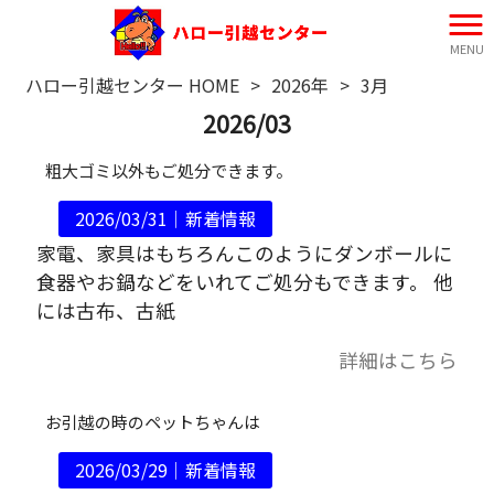
MENU
ハロー引越センター HOME
>
2026年
>
3月
2026/03
粗大ゴミ以外もご処分できます。
2026/03/31｜
新着情報
家電、家具はもちろんこのようにダンボールに
食器やお鍋などをいれてご処分もできます。 他
には古布、古紙
詳細はこちら
お引越の時のペットちゃんは
2026/03/29｜
新着情報